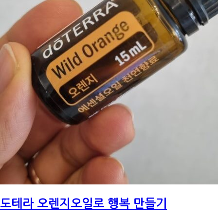
도테라 오렌지오일로 행복 만들기