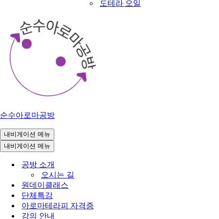
도테라 오일
순수아로마공방
내비게이션 메뉴
내비게이션 메뉴
공방 소개
오시는 길
원데이클래스
단체특강
아로마테라피 자격증
강의 안내