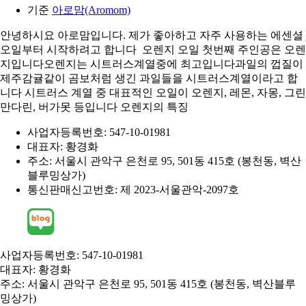
기준
아로맘(Aromom)
안녕하시요 아로맘입니다. 제가 좋아하고 자주 사용하는 에센셜
오일부터 시작하려고 합니다 ​ 오렌지 오일 첫번째 주인공은 오렌
지입니다오렌지는 시트러스계열중에 최고입니다과일의 껍질이
제주감귤같이 곰보처럼 생긴 과일들을 시트러스계열이라고 합
니다 ​시트러스 계열 중 대표적인 오일이 오렌지, 레몬, 자몽, 그린
만다린, 버가못 등입니다 오렌지의 특징
사업자등록번호: 547-10-01981
대표자: 황경화
주소: 서울시 관악구 은천로 95, 501동 415호 (봉천동, 벽산
블루밍상가)
통신판매신고번호: 제 2023-서울관악-2097호
사업자등록번호: 547-10-01981
대표자: 황경화
주소: 서울시 관악구 은천로 95, 501동 415호 (봉천동, 벽산블루
밍상가)