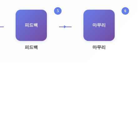
피드백
마무리
피드백
마무리