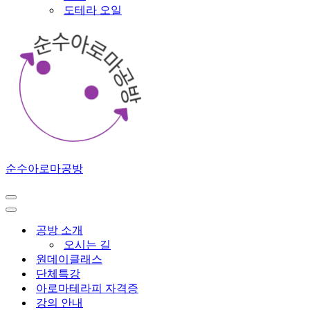
도테라 오일
순수아로마공방
공방 소개
오시는 길
원데이클래스
단체특강
아로마테라피 자격증
강의 안내