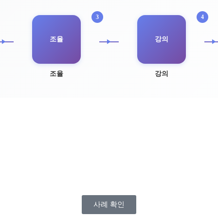
조율
강의
조율
강의
사례 확인